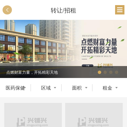
转让/招租
点燃财富力量，开拓精彩天地
医药保健
区域
面积
租金