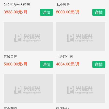
240平方米大药房
太极药房
3833.00元/月
8000.00元/月
详情
详情
亿诚口腔
川派好中医
5000.00元/月
4834.00元/月
详情
详情
三台药店
药店转让