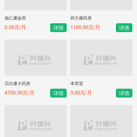
福仁康诊所
祥力康药房
0.00元/月
1100.00元/月
详情
详情
贝尔康大药房
本草堂
4700.00元/月
0.00元/月
详情
详情