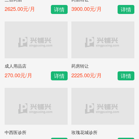
2625.00元/月
3900.00元/月
详情
详情
成人用品店
药房转让
270.00元/月
2225.00元/月
详情
详情
中西医诊所
玫瑰花城诊所