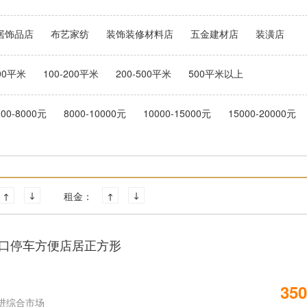
居饰品店
布艺家纺
装饰装修材料店
五金建材店
装潢店
100平米
100-200平米
200-500平米
500平米以上
000-8000元
8000-10000元
10000-15000元
15000-20000元
租金：
口停车方便店居正方形
350
进综合市场