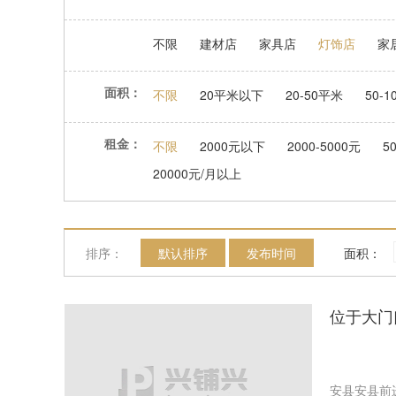
不限
建材店
家具店
灯饰店
家
面积：
不限
20平米以下
20-50平米
50-
租金：
不限
2000元以下
2000-5000元
5
20000元/月以上
排序：
默认排序
发布时间
面积：
位于大门
安县安县前