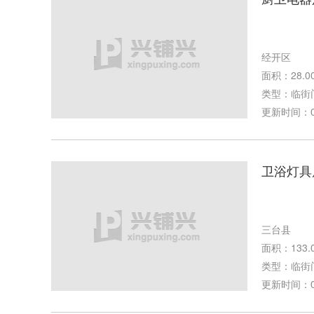
经开区
面积：28.0
类型：临街
更新时间：05-
卫浴灯具
三台县
面积：133.
类型：临街
更新时间：03-