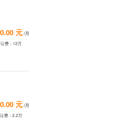
0.00 元
/月
转让费：12万
0.00 元
/月
让费：2.2万