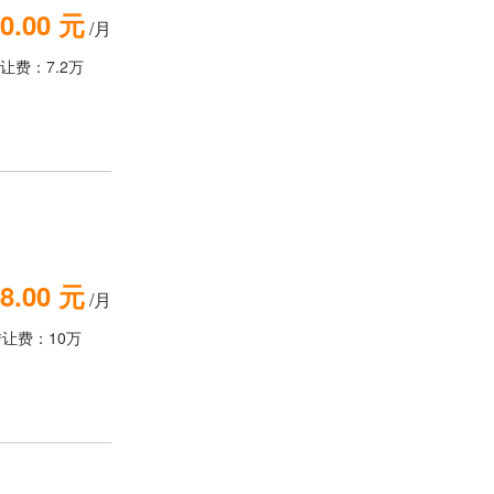
0.00 元
/月
让费：7.2万
8.00 元
/月
转让费：10万