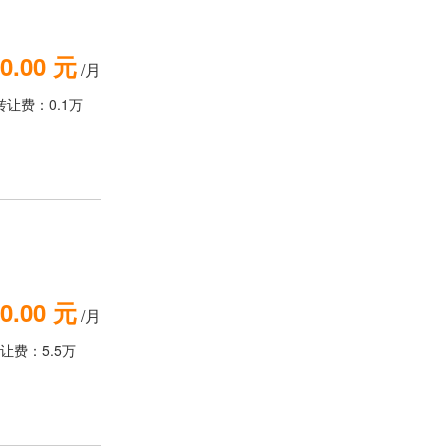
0.00 元
/月
转让费：0.1万
0.00 元
/月
让费：5.5万