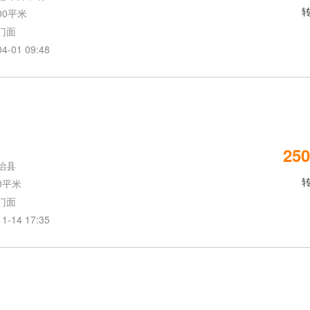
00平米
门面
01 09:48
250
治县
0平米
门面
14 17:35