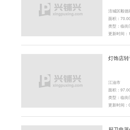
涪城区毅德商
面积：70.0
类型：临街
更新时间：11-
灯饰店转
江油市
面积：97.0
类型：临街
更新时间：06-
厨卫电器