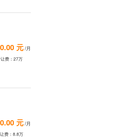
0.00 元
/月
转让费：27万
0.00 元
/月
让费：8.8万