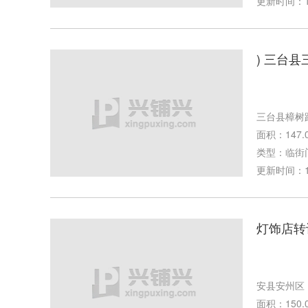
更新时间：10-
) 三台
三台县樟树
面积：147.
类型：临街
更新时间：10-
灯饰店转
安县安州区
面积：150.