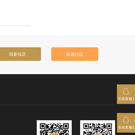
我要找店
快速转店
在线客服1
在线客服2