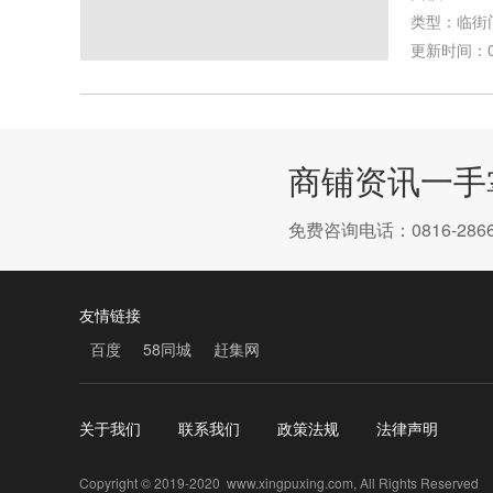
类型：临街
更新时间：08-
商铺资讯一手
免费咨询电话：0816-2866
友情链接
百度
58同城
赶集网
关于我们
联系我们
政策法规
法律声明
Copyright © 2019-2020 www.xingpuxing.com, All Rights Reserved