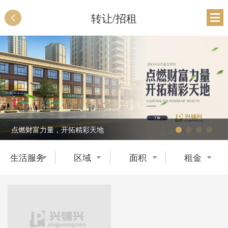
转让/招租
点燃财富力量，开拓精彩天地
生活服务
区域
面积
租金