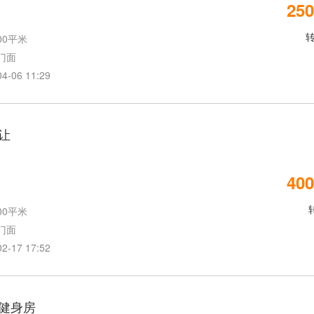
250
00平米
门面
06 11:29
让
400
00平米
门面
17 17:52
健身房