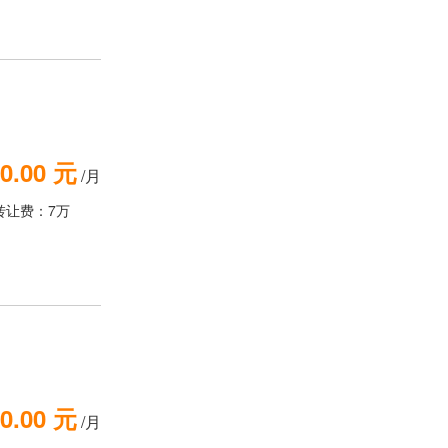
0.00 元
/月
转让费：7万
0.00 元
/月