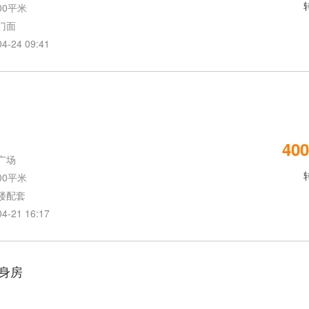
00平米
门面
24 09:41
400
广场
00平米
楼配套
21 16:17
身房