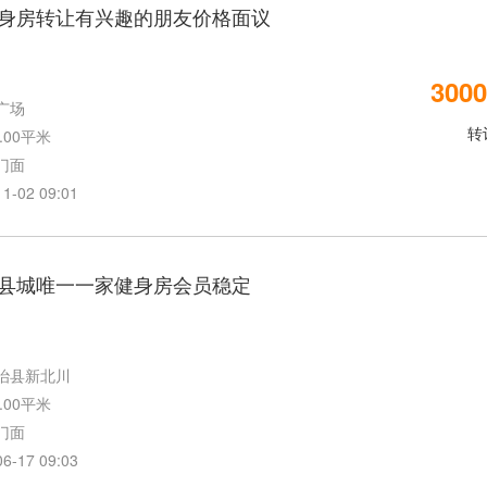
身房转让有兴趣的朋友价格面议
3000
广场
转
.00平米
门面
02 09:01
县城唯一一家健身房会员稳定
治县新北川
.00平米
门面
17 09:03