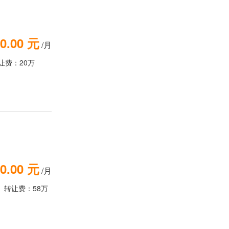
0.00 元
/月
让费：20万
0.00 元
/月
转让费：58万