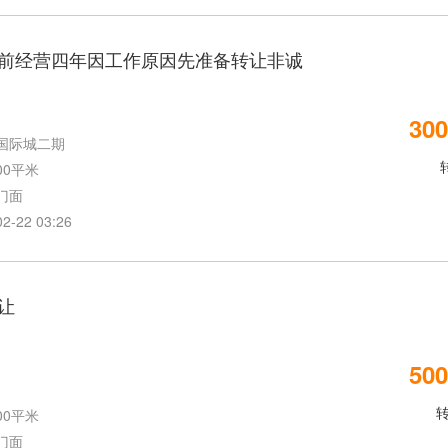
前经营四年因工作原因先准备转让非诚
300
国际城二期
00平米
门面
22 03:26
让
500
00平米
门面