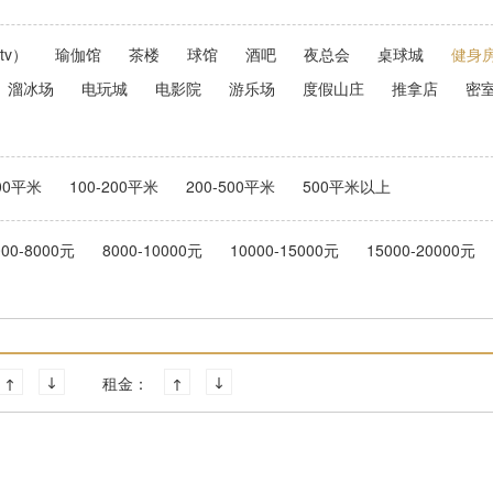
tv）
瑜伽馆
茶楼
球馆
酒吧
夜总会
桌球城
健身
溜冰场
电玩城
电影院
游乐场
度假山庄
推拿店
密
100平米
100-200平米
200-500平米
500平米以上
000-8000元
8000-10000元
10000-15000元
15000-20000元
租金：