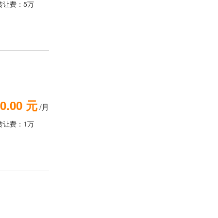
转让费：5万
0.00 元
/月
转让费：1万