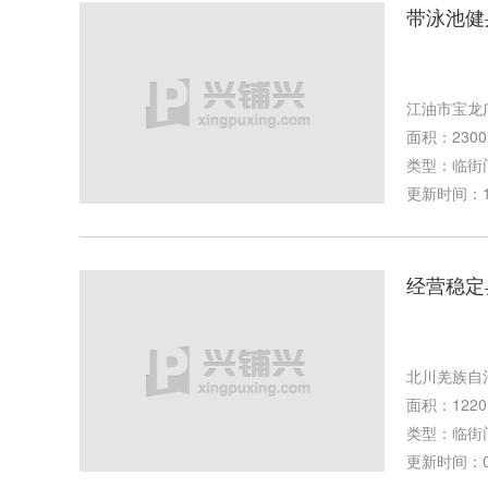
带泳池健
江油市宝龙
面积：2300
类型：临街
更新时间：11-
经营稳定
北川羌族自
面积：1220
类型：临街
更新时间：06-