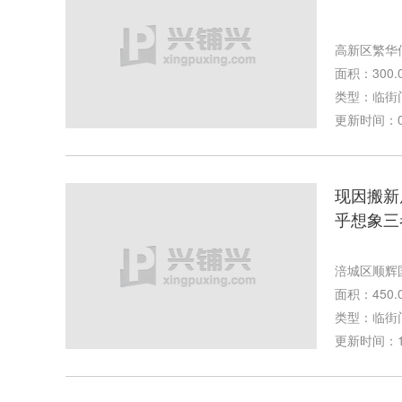
高新区繁华
面积：300.
类型：临街
更新时间：09-
现因搬新
乎想象三
涪城区顺辉
面积：450.
类型：临街
更新时间：11-