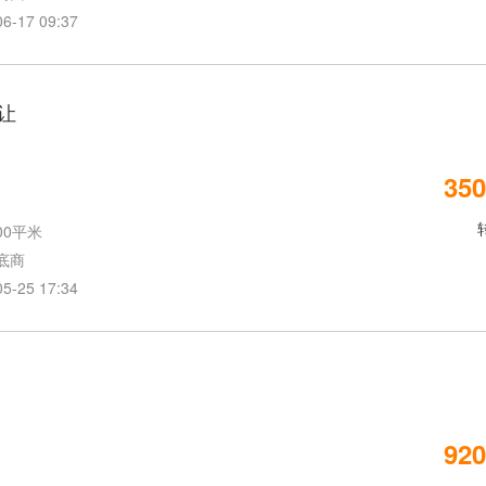
17 09:37
让
350
00平米
底商
25 17:34
920