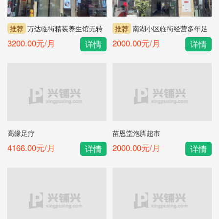
推荐
万达临街精装养生馆无转
推荐
南湖小区临街经营多年足
让费转让
浴店转让
3200.00元/月
2000.00元/月
详情
详情
高缘足疗
苗恩堂泡脚超市
4166.00元/月
2000.00元/月
详情
详情