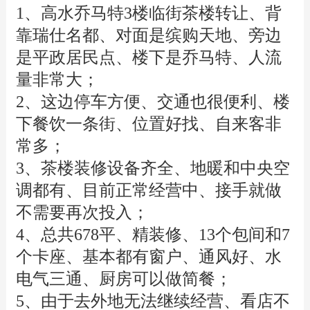
1、高水乔马特3楼临街茶楼转让、背
靠瑞仕名都、对面是缤购天地、旁边
是平政居民点、楼下是乔马特、人流
量非常大；
2、这边停车方便、交通也很便利、楼
下餐饮一条街、位置好找、自来客非
常多；
3、茶楼装修设备齐全、地暖和中央空
调都有、目前正常经营中、接手就做
不需要再次投入；
4、总共678平、精装修、13个包间和7
个卡座、基本都有窗户、通风好、水
电气三通、厨房可以做简餐；
5、由于去外地无法继续经营、看店不