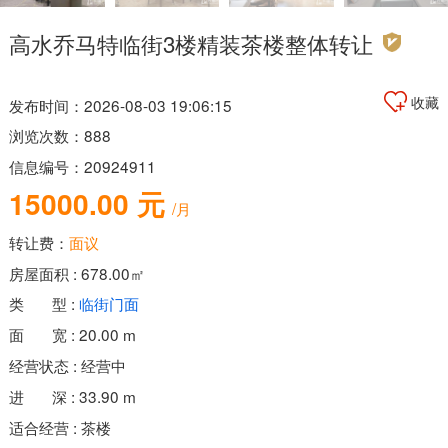
高水乔马特临街3楼精装茶楼整体转让
收藏
发布时间：2026-08-03 19:06:15
浏览次数：888
信息编号：20924911
15000.00 元
/月
转让费：
面议
房屋面积 : 678.00㎡
类 型 :
临街门面
面 宽 : 20.00 m
经营状态 : 经营中
进 深 : 33.90 m
适合经营 : 茶楼