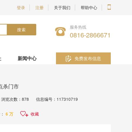
登录
注册
关于我们
帮助中心
服务热线
0816-2866671
址
新闻中心
免费发布信息
点杀门市
浏览次数：878
信息编号：117310719
费：
6 万
收藏