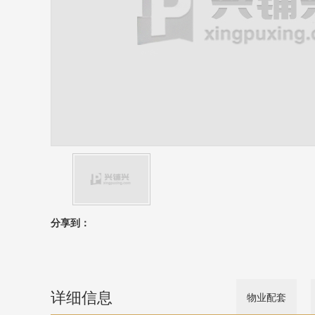
分享到：
详细信息
物业配套