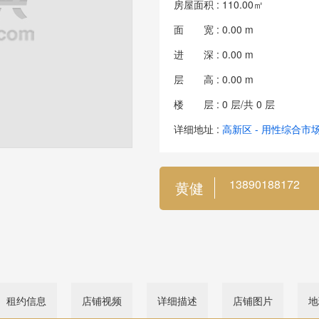
房屋面积 : 110.00㎡
面 宽 : 0.00 m
进 深 : 0.00 m
层 高 : 0.00 m
楼 层 : 0 层/共 0 层
详细地址 :
高新区 - 用性综合市
13890188172
黄健
租约信息
店铺视频
详细描述
店铺图片
地