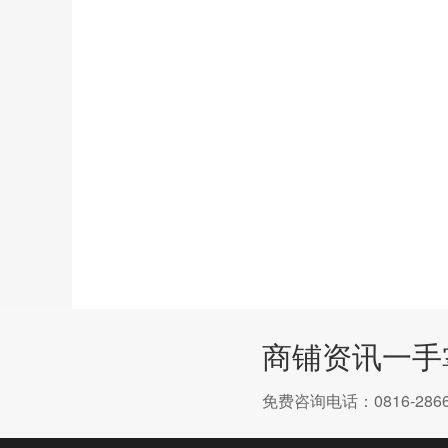
商铺资讯一手
免费咨询电话：0816-2866