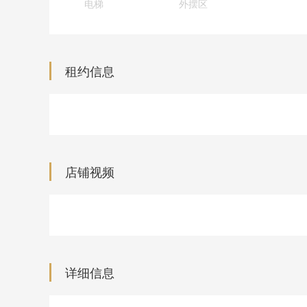
电梯
外摆区
租约信息
店铺视频
详细信息