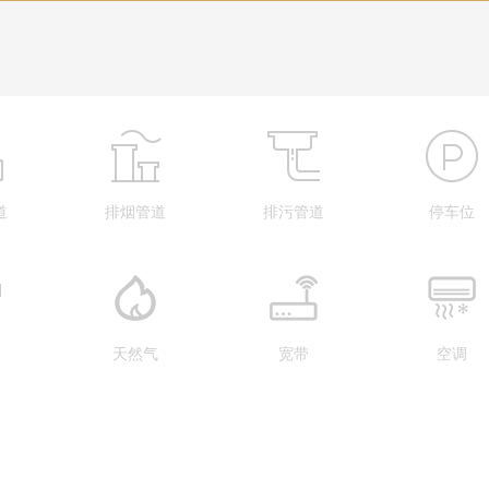
道
排烟管道
排污管道
停车位
天然气
宽带
空调